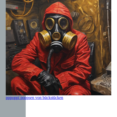
pppoppi poppsen von bückstücken