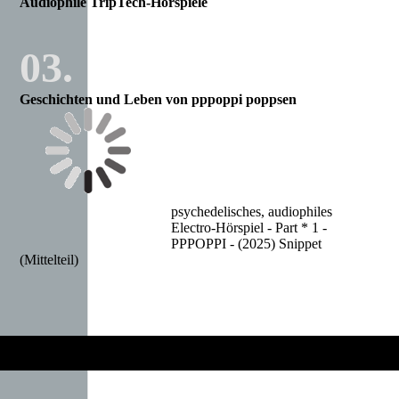
Audiophile TripTech-Hörspiele
03.
Geschichten und Leben von pppoppi poppsen
psychedelisches, audiophiles
Electro-Hörspiel - Part * 1 -
PPPOPPI - (2025) Snippet
(Mittelteil)