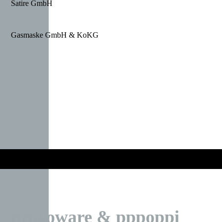
Satire GmbH
Gasmaske GmbH & KoKG
provoware & pppoppi