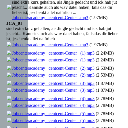
sind extra kurz gehalten, als Jingle gedacht und ick hab jut
jelacht... Kannste auch als wav datei haben, falls das dir
lieber ist, jeschenkt allet natürlich ...
Jobcenteracademy _centcent-Center_.mp3
(1.97MB)
JCA_01
sind extra kurz gehalten, als Jingle gedacht und ick hab jut
jelacht... Kannste auch als wav datei haben, falls das dir lieber
ist, jeschenkt allet natürlich ...
Jobcenteracademy _centcent-Center_.mp3
(1.97MB)
Jobcenteracademy _centcent-Center_ (1).mp3
(2.24MB)
Jobcenteracademy _centcent-Center_ (1).mp3
(2.24MB)
Jobcenteracademy _centcent-Center_ (2).mp3
(2.53MB)
Jobcenteracademy _centcent-Center_ (2).mp3
(2.53MB)
Jobcenteracademy _centcent-Center_ (3).mp3
(1.87MB)
Jobcenteracademy _centcent-Center_ (3).mp3
(1.87MB)
Jobcenteracademy _centcent-Center_ (4).mp3
(2.78MB)
Jobcenteracademy _centcent-Center_ (4).mp3
(2.78MB)
Jobcenteracademy _centcent-Center_ (5).mp3
(2.78MB)
Jobcenteracademy _centcent-Center_ (5).mp3
(2.78MB)