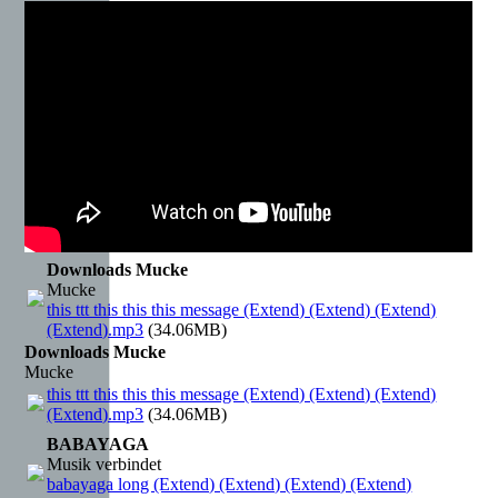
Downloads Mucke
Mucke
this ttt this this this message (Extend) (Extend) (Extend)
(Extend).mp3
(34.06MB)
Downloads Mucke
Mucke
this ttt this this this message (Extend) (Extend) (Extend)
(Extend).mp3
(34.06MB)
BABAYAGA
Musik verbindet
babayaga long (Extend) (Extend) (Extend) (Extend)