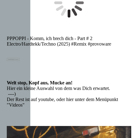
PPPOPPI - Komm, ich brech dich - Part # 2
Electro/Hardtekk/Techno (2025) #Remix #provoware
Welt stop, Kopf aus, Mucke an!
Hier ein kleine Auswahl von dem was Dich erwartet.
----)
Der Rest ist auf youtube, oder hier unter dem Menüpunkt
"Videos"