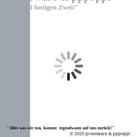
"die drei lustigen Zwei!"
"Alles was wir tun, kommt irgendwann auf uns zurück!"
© 2025 provoware & pppoppi