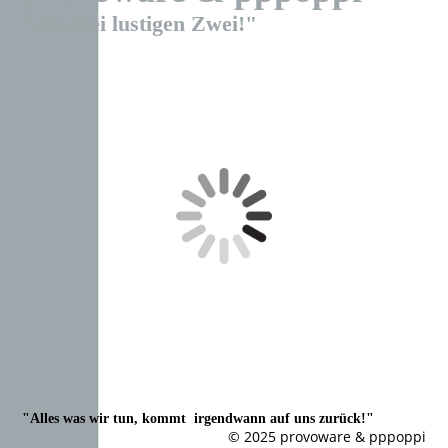
"die drei lustigen Zwei!"
"Alles was wir tun, kommt irgendwann auf uns zurück!"
© 2025 provoware & pppoppi