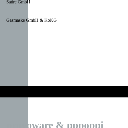
Satire GmbH
Gasmaske GmbH & KoKG
provoware & pppoppi