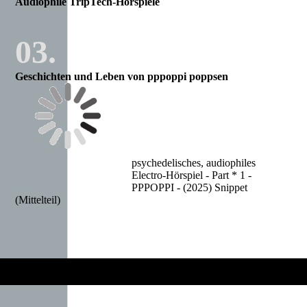
Audiophile TripTech-Hörspiele
03.
Geschichten und Leben von pppoppi poppsen
psychedelisches, audiophiles
Electro-Hörspiel - Part * 1 -
PPPOPPI - (2025) Snippet
(Mittelteil)