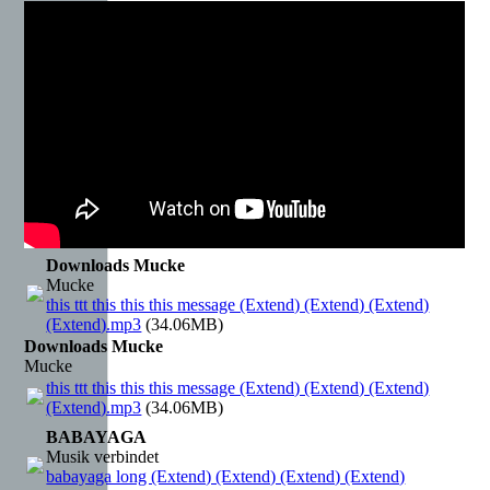
Downloads Mucke
Mucke
this ttt this this this message (Extend) (Extend) (Extend)
(Extend).mp3
(34.06MB)
Downloads Mucke
Mucke
this ttt this this this message (Extend) (Extend) (Extend)
(Extend).mp3
(34.06MB)
BABAYAGA
Musik verbindet
babayaga long (Extend) (Extend) (Extend) (Extend)