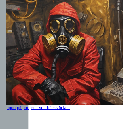
pppoppi poppsen von bückstücken