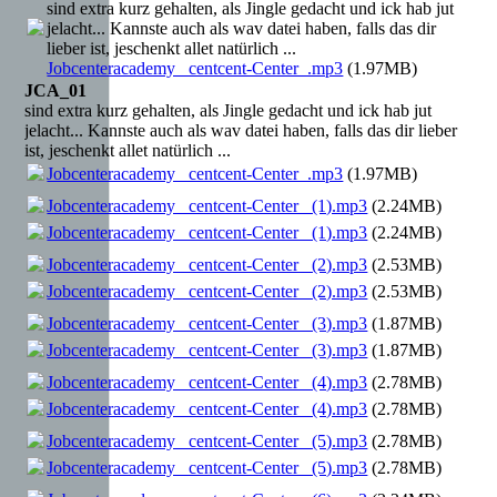
sind extra kurz gehalten, als Jingle gedacht und ick hab jut
jelacht... Kannste auch als wav datei haben, falls das dir
lieber ist, jeschenkt allet natürlich ...
Jobcenteracademy _centcent-Center_.mp3
(1.97MB)
JCA_01
sind extra kurz gehalten, als Jingle gedacht und ick hab jut
jelacht... Kannste auch als wav datei haben, falls das dir lieber
ist, jeschenkt allet natürlich ...
Jobcenteracademy _centcent-Center_.mp3
(1.97MB)
Jobcenteracademy _centcent-Center_ (1).mp3
(2.24MB)
Jobcenteracademy _centcent-Center_ (1).mp3
(2.24MB)
Jobcenteracademy _centcent-Center_ (2).mp3
(2.53MB)
Jobcenteracademy _centcent-Center_ (2).mp3
(2.53MB)
Jobcenteracademy _centcent-Center_ (3).mp3
(1.87MB)
Jobcenteracademy _centcent-Center_ (3).mp3
(1.87MB)
Jobcenteracademy _centcent-Center_ (4).mp3
(2.78MB)
Jobcenteracademy _centcent-Center_ (4).mp3
(2.78MB)
Jobcenteracademy _centcent-Center_ (5).mp3
(2.78MB)
Jobcenteracademy _centcent-Center_ (5).mp3
(2.78MB)