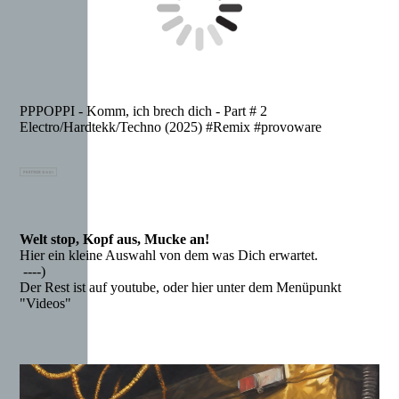
PPPOPPI - Komm, ich brech dich - Part # 2
Electro/Hardtekk/Techno (2025) #Remix #provoware
Welt stop, Kopf aus, Mucke an!
Hier ein kleine Auswahl von dem was Dich erwartet.
----)
Der Rest ist auf youtube, oder hier unter dem Menüpunkt
"Videos"