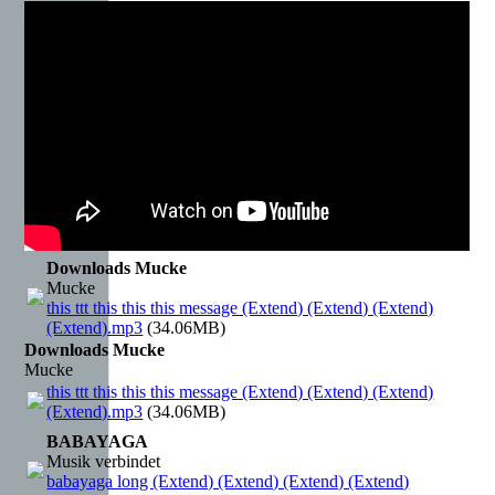
Downloads Mucke
Mucke
this ttt this this this message (Extend) (Extend) (Extend)
(Extend).mp3
(34.06MB)
Downloads Mucke
Mucke
this ttt this this this message (Extend) (Extend) (Extend)
(Extend).mp3
(34.06MB)
BABAYAGA
Musik verbindet
babayaga long (Extend) (Extend) (Extend) (Extend)