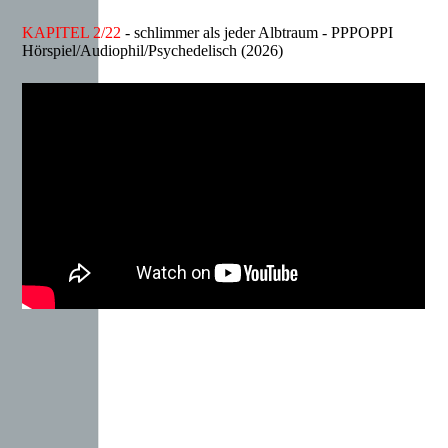
KAPITEL 2/22
- schlimmer als jeder Albtraum - PPPOPPI
Hörspiel/Audiophil/Psychedelisch (2026)