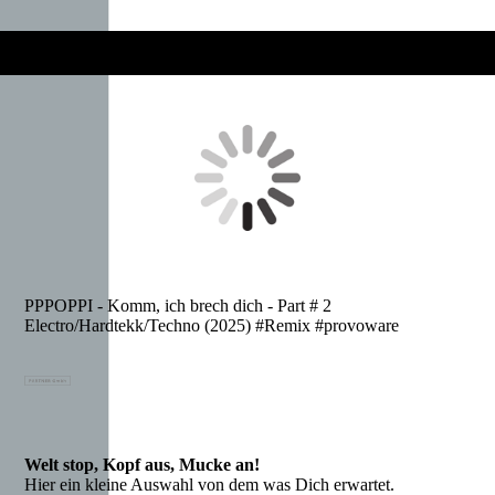
PPPOPPI - Komm, ich brech dich - Part # 2
Electro/Hardtekk/Techno (2025) #Remix #provoware
Welt stop, Kopf aus, Mucke an!
Hier ein kleine Auswahl von dem was Dich erwartet.