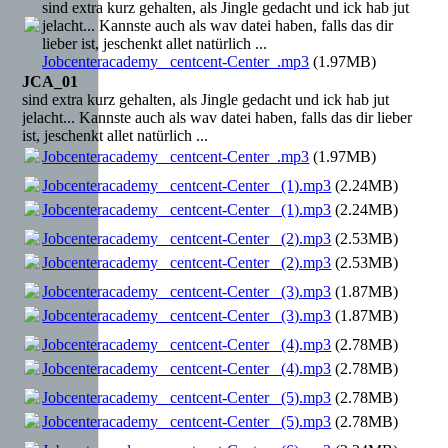
sind extra kurz gehalten, als Jingle gedacht und ick hab jut
jelacht... Kannste auch als wav datei haben, falls das dir
lieber ist, jeschenkt allet natürlich ...
Jobcenteracademy _centcent-Center_.mp3
(1.97MB)
JCA_01
sind extra kurz gehalten, als Jingle gedacht und ick hab jut
jelacht... Kannste auch als wav datei haben, falls das dir lieber
ist, jeschenkt allet natürlich ...
Jobcenteracademy _centcent-Center_.mp3
(1.97MB)
Jobcenteracademy _centcent-Center_ (1).mp3
(2.24MB)
Jobcenteracademy _centcent-Center_ (1).mp3
(2.24MB)
Jobcenteracademy _centcent-Center_ (2).mp3
(2.53MB)
Jobcenteracademy _centcent-Center_ (2).mp3
(2.53MB)
Jobcenteracademy _centcent-Center_ (3).mp3
(1.87MB)
Jobcenteracademy _centcent-Center_ (3).mp3
(1.87MB)
Jobcenteracademy _centcent-Center_ (4).mp3
(2.78MB)
Jobcenteracademy _centcent-Center_ (4).mp3
(2.78MB)
Jobcenteracademy _centcent-Center_ (5).mp3
(2.78MB)
Jobcenteracademy _centcent-Center_ (5).mp3
(2.78MB)