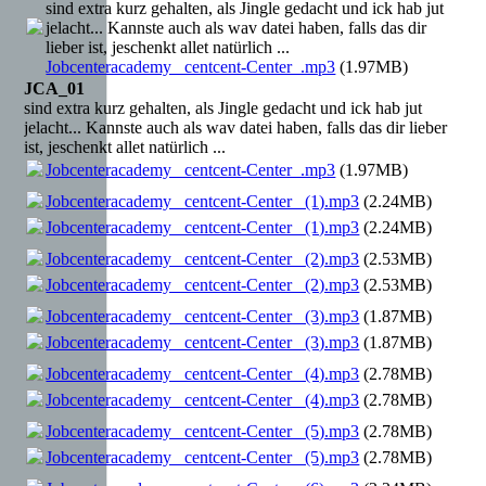
sind extra kurz gehalten, als Jingle gedacht und ick hab jut
jelacht... Kannste auch als wav datei haben, falls das dir
lieber ist, jeschenkt allet natürlich ...
Jobcenteracademy _centcent-Center_.mp3
(1.97MB)
JCA_01
sind extra kurz gehalten, als Jingle gedacht und ick hab jut
jelacht... Kannste auch als wav datei haben, falls das dir lieber
ist, jeschenkt allet natürlich ...
Jobcenteracademy _centcent-Center_.mp3
(1.97MB)
Jobcenteracademy _centcent-Center_ (1).mp3
(2.24MB)
Jobcenteracademy _centcent-Center_ (1).mp3
(2.24MB)
Jobcenteracademy _centcent-Center_ (2).mp3
(2.53MB)
Jobcenteracademy _centcent-Center_ (2).mp3
(2.53MB)
Jobcenteracademy _centcent-Center_ (3).mp3
(1.87MB)
Jobcenteracademy _centcent-Center_ (3).mp3
(1.87MB)
Jobcenteracademy _centcent-Center_ (4).mp3
(2.78MB)
Jobcenteracademy _centcent-Center_ (4).mp3
(2.78MB)
Jobcenteracademy _centcent-Center_ (5).mp3
(2.78MB)
Jobcenteracademy _centcent-Center_ (5).mp3
(2.78MB)