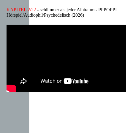
KAPITEL 2/22
- schlimmer als jeder Albtraum - PPPOPPI
Hörspiel/Audiophil/Psychedelisch (2026)