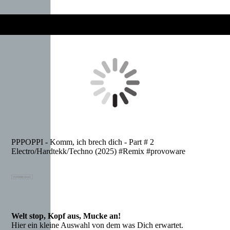
PPPOPPI - Komm, ich brech dich - Part # 2
Electro/Hardtekk/Techno (2025) #Remix #provoware
Welt stop, Kopf aus, Mucke an!
Hier ein kleine Auswahl von dem was Dich erwartet.