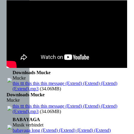
Downloads Mucke
Mucke
this ttt this this this message (Extend) (Extend) (Extend)
(Extend).mp3
(34.06MB)
Downloads Mucke
Mucke
this ttt this this this message (Extend) (Extend) (Extend)
(Extend).mp3
(34.06MB)
BABAYAGA
Musik verbindet
babayaga long (Extend) (Extend) (Extend) (Extend)